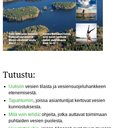
Tutustu:
Uutisiin
vesien tilasta ja vesiensuojeluhankkeen
etenemisestä.
Tapahtumiin
, joissa asiantuntijat kertovat vesien
kunnostuksesta.
Mitä voin tehdä
: ohjeita, jotka auttavat toimimaan
puhtaiden vesien puolesta.