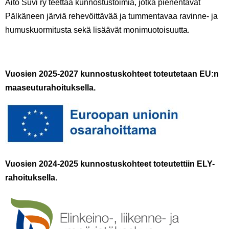
Aito Suvi ry teettää kunnostustoimia, jotka pienentävät
Pälkäneen järviä rehevöittävää ja tummentavaa ravinne- ja
humuskuormitusta sekä lisäävät monimuotoisuutta.
Vuosien 2025-2027 kunnostuskohteet toteutetaan EU:n
maaseuturahoituksella.
Vuosien 2024-2025 kunnostuskohteet toteutettiin ELY-
rahoitu
ksella
.