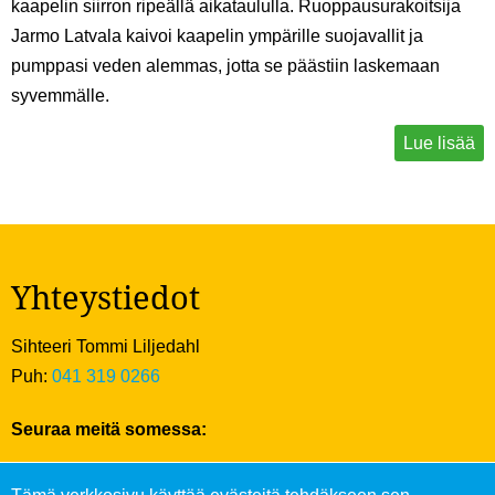
kaapelin siirron ripeällä aikataululla. Ruoppausurakoitsija
Jarmo Latvala kaivoi kaapelin ympärille suojavallit ja
pumppasi veden alemmas, jotta se päästiin laskemaan
syvemmälle.
Lue lisää
Yhteystiedot
Sihteeri Tommi Liljedahl
Puh:
041 319 0266
Seuraa meitä somessa: