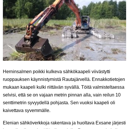
Herninsalmen poikki kulkeva sähkökaapeli viivästytti
ruoppauksen käynnistymistä Rautajärvellä. Ennakkotietojen
mukaan kaapeli kulki riittävän syvällä. Töitä valmisteltaessa
selvisi, että se on vajaan metrin pinnan alla, vain reilun 10
senttimetrin syvyydellä pohjasta. Sen vuoksi kaapeli oli
kaivettava syvemmälle.
Elenian sähköverkkoja rakentava ja huoltava Exsane järjesti