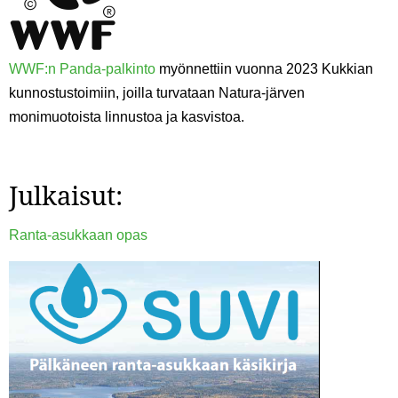
WWF:n Panda-palkinto
myönnettiin vuonna 2023 Kukkian
kunnostustoimiin, joilla turvataan Natura-järven
monimuotoista linnustoa ja kasvistoa.
Julkaisut:
Ranta-asukkaan opas