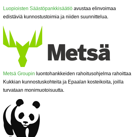
Luopioisten Säästöpankkisäätiö
avustaa elinvoimaa
edistäviä kunnostustoimia ja niiden suunnittelua.
Metsä Groupin
luontohankkeiden rahoitusohjelma rahoittaa
Kukkian kunnostuskohteita ja Epaalan kosteikoita, joilla
turvataan monimuotoisuutta.