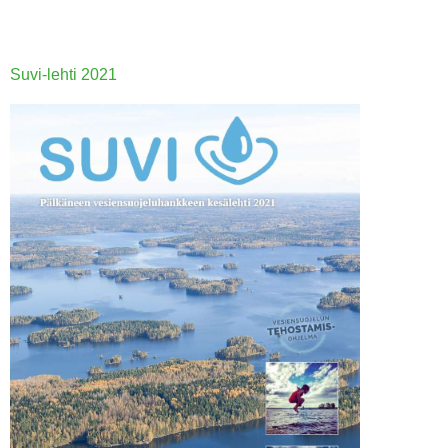
Suvi-lehti 20
21