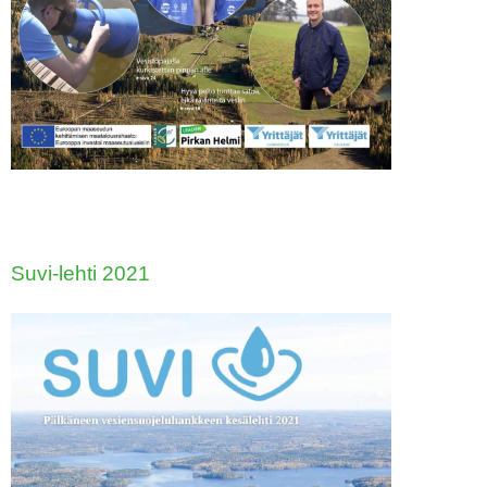
Suvi-lehti 20
21