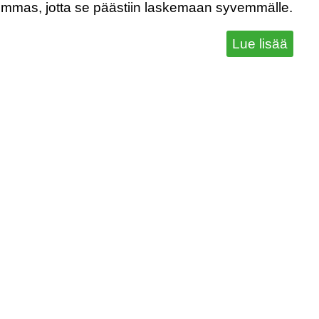
emmas, jotta se päästiin laskemaan syvemmälle.
Lue lisää