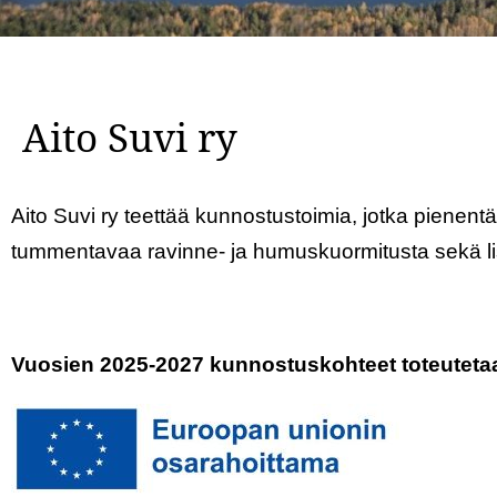
Aito Suvi ry
Aito Suvi ry teettää kunnostustoimia, jotka pienent
tummentavaa ravinne- ja humuskuormitusta sekä l
Vuosien 2025-2027 kunnostuskohteet toteuteta