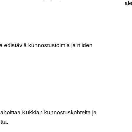
al
 edistäviä kunnostustoimia ja niiden
ahoittaa Kukkian kunnostuskohteita ja
tta.