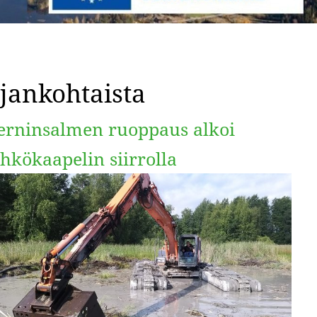
jankohtaista
erninsalmen ruoppaus alkoi
hkökaapelin siirrolla