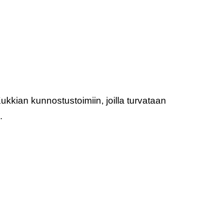
kkian kunnostustoimiin, joilla turvataan
.