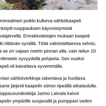
rninsalmen poikki kulkeva sähkökaapeli
ivästytti ruoppauksen käynnistymistä
utajärvellä. Ennakkotietojen mukaan kaapeli
ki riittävän syvällä. Töitä valmisteltaessa selvisi,
ä se on vajaan metrin pinnan alla, vain reilun 10
nttimetrin syvyydellä pohjasta. Sen vuoksi
apeli oli kaivettava syvemmälle.
enian sähköverkkoja rakentava ja huoltava
ane järjesti kaapelin siirron ripeällä aikataululla.
oppausurakoitsija Jarmo Latvala kaivoi
apelin ympärille suojavallit ja pumppasi veden