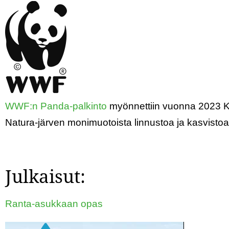
WWF:n Panda-palkinto
myönnettiin vuonna 2023 Ku
Natura-järven monimuotoista linnustoa ja kasvistoa
Julkaisut:
Ranta-asukkaan opas