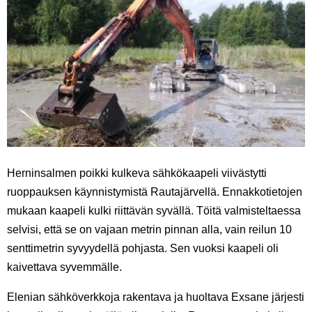
Herninsalmen poikki kulkeva sähkökaapeli viivästytti
ruoppauksen käynnistymistä Rautajärvellä. Ennakkotietojen
mukaan kaapeli kulki riittävän syvällä. Töitä valmisteltaessa
selvisi, että se on vajaan metrin pinnan alla, vain reilun 10
senttimetrin syvyydellä pohjasta. Sen vuoksi kaapeli oli
kaivettava syvemmälle.
Elenian sähköverkkoja rakentava ja huoltava Exsane järjesti