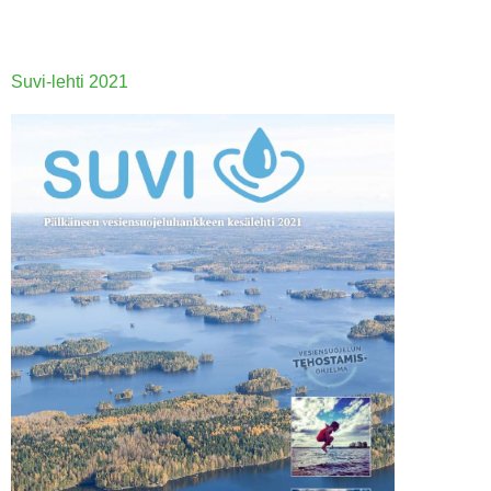
Suvi-lehti 20
21