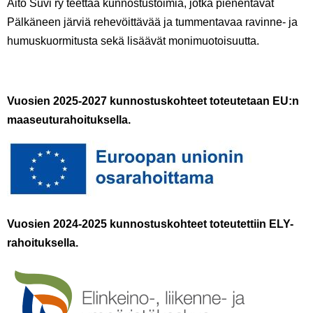
Aito Suvi ry teettää kunnostustoimia, jotka pienentävät
Pälkäneen järviä rehevöittävää ja tummentavaa ravinne- ja
humuskuormitusta sekä lisäävät monimuotoisuutta.
Vuosien 2025-2027 kunnostuskohteet toteutetaan EU:n
maaseuturahoituksella.
Vuosien 2024-2025 kunnostuskohteet toteutettiin ELY-
rahoitu
ksella
.