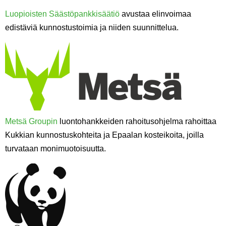
Luopioisten Säästöpankkisäätiö
avustaa elinvoimaa
edistäviä kunnostustoimia ja niiden suunnittelua.
Metsä Groupin
luontohankkeiden rahoitusohjelma rahoittaa
Kukkian kunnostuskohteita ja Epaalan kosteikoita, joilla
turvataan monimuotoisuutta.