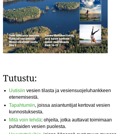
Tutustu:
Uutisiin
vesien tilasta ja vesiensuojeluhankkeen
etenemisestä.
Tapahtumiin
, joissa asiantuntijat kertovat vesien
kunnostuksesta.
Mitä voin tehdä
: ohjeita, jotka auttavat toimimaan
puhtaiden vesien puolesta.