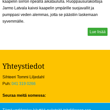
kaapelin siirron ripeällä aikataululla. Ruoppausurakoitsija
Jarmo Latvala kaivoi kaapelin ympärille suojavallit ja
pumppasi veden alemmas, jotta se päästiin laskemaan
syvemmälle.
Lue lisää
Yhteystiedot
Sihteeri Tommi Liljedahl
Puh:
041 319 0266
Seuraa meitä somessa: