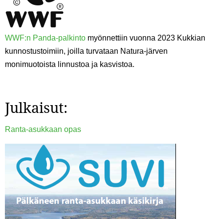
WWF:n Panda-palkinto
myönnettiin vuonna 2023 Kukkian
kunnostustoimiin, joilla turvataan Natura-järven
monimuotoista linnustoa ja kasvistoa.
Julkaisut:
Ranta-asukkaan opas