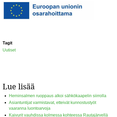
Tagit
Uutiset
Lue lisää
Herninsalmen ruoppaus alkoi sähkökaapelin siirrolla
Asiantuntijat varmistavat, etteivät kunnostustyöt
vaaranna luontoarvoja
Kaivurit vauhdissa kolmessa kohteessa Rautajärvellä