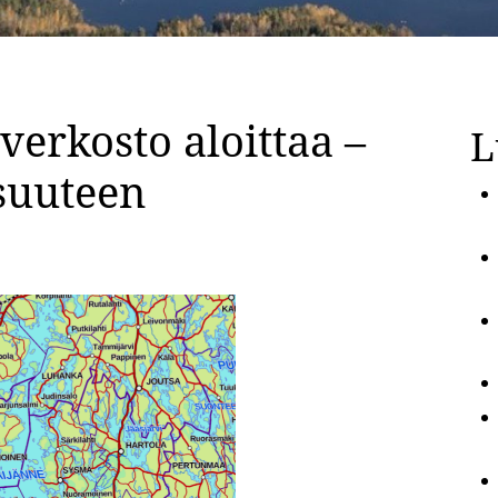
verkosto aloittaa –
L
isuuteen