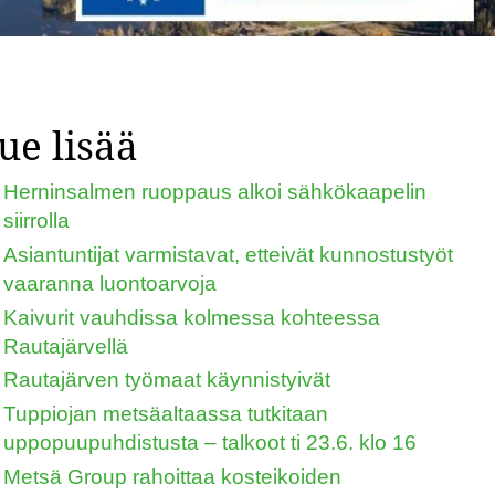
ue lisää
Herninsalmen ruoppaus alkoi sähkökaapelin
siirrolla
Asiantuntijat varmistavat, etteivät kunnostustyöt
vaaranna luontoarvoja
Kaivurit vauhdissa kolmessa kohteessa
Rautajärvellä
Rautajärven työmaat käynnistyivät
Tuppiojan metsäaltaassa tutkitaan
uppopuupuhdistusta – talkoot ti 23.6. klo 16
Metsä Group rahoittaa kosteikoiden