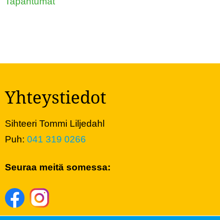
Tapahtumat
Yhteystiedot
Sihteeri Tommi Liljedahl
Puh:
041 319 0266
Seuraa meitä somessa: