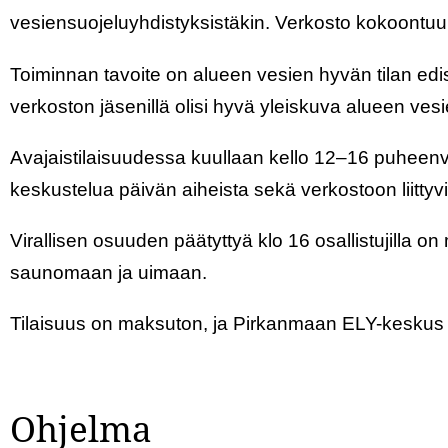
vesiensuojeluyhdistyksistäkin. Verkosto kokoontuu
Toiminnan tavoite on alueen vesien hyvän tilan edi
verkoston jäsenillä olisi hyvä yleiskuva alueen ves
Avajaistilaisuudessa kuullaan kello 12–16 puheenv
keskustelua päivän aiheista sekä verkostoon liittyvis
Virallisen osuuden päätyttyä klo 16 osallistujilla 
saunomaan ja uimaan.
Tilaisuus on maksuton, ja Pirkanmaan ELY-keskus tar
Ohjelma