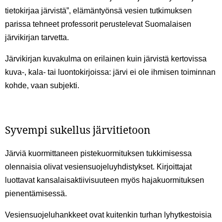
tietokirjaa järvistä”, elämäntyönsä vesien tutkimuksen
parissa tehneet professorit perustelevat Suomalaisen
järvikirjan tarvetta.
Järvikirjan kuvakulma on erilainen kuin järvistä kertovissa
kuva-, kala- tai luontokirjoissa: järvi ei ole ihmisen toiminnan
kohde, vaan subjekti.
Syvempi sukellus järvitietoon
Järviä kuormittaneen pistekuormituksen tukkimisessa
olennaisia olivat vesiensuojeluyhdistykset. Kirjoittajat
luottavat kansalaisaktiivisuuteen myös hajakuormituksen
pienentämisessä.
Vesiensuojeluhankkeet ovat kuitenkin turhan lyhytkestoisia