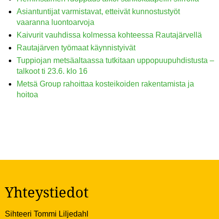
Asiantuntijat varmistavat, etteivät kunnostustyöt
vaaranna luontoarvoja
Kaivurit vauhdissa kolmessa kohteessa Rautajärvellä
Rautajärven työmaat käynnistyivät
Tuppiojan metsäaltaassa tutkitaan uppopuupuhdistusta –
talkoot ti 23.6. klo 16
Metsä Group rahoittaa kosteikoiden rakentamista ja
hoitoa
Yhteystiedot
Sihteeri Tommi Liljedahl