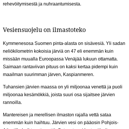
rehevöitymisestä ja nuhraantumisesta.
Vesiensuojelu on ilmastoteko
Kymmenesosa Suomen pinta-alasta on sisävesiä. Yli sadan
neliökilometrin kokoisia järviä on 47 eli enemmän kuin
missään muualla Euroopassa Venäjää lukuun ottamatta.
Saimaan rantaviivan pituus on kaksi kertaa pidempi kuin
maailman suurimman järven, Kaspianmeren.
Tuhansien järvien maassa on yli miljoonaa venettä ja puoli
miljoonaa kesämökkiä, joista suuri osa sijaitsee järvien
rannoilla.
Mantereisen ja merellisen ilmaston rajalla vettä sataa
enemmän kuin haihtuu. Järvien vesi on pääosin Pohjois-