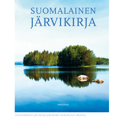
Suomalainen järvikirja julkaistiin toukokuun alussa.