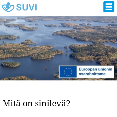
Hyppää
pääsisältöön
Mitä on sinilevä?