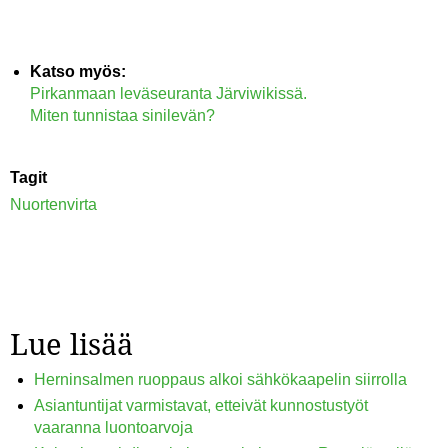
Katso myös:
Pirkanmaan leväseuranta Järviwikissä.
Miten tunnistaa sinilevän?
Tagit
Nuortenvirta
Lue lisää
Herninsalmen ruoppaus alkoi sähkökaapelin siirrolla
Asiantuntijat varmistavat, etteivät kunnostustyöt
vaaranna luontoarvoja