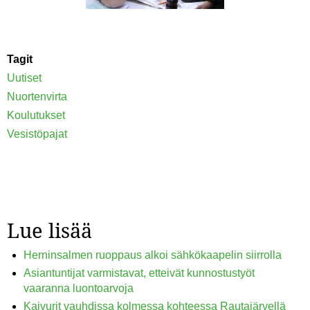
Tagit
Uutiset
Nuortenvirta
Koulutukset
Vesistöpajat
Lue lisää
Herninsalmen ruoppaus alkoi sähkökaapelin siirrolla
Asiantuntijat varmistavat, etteivät kunnostustyöt
vaaranna luontoarvoja
Kaivurit vauhdissa kolmessa kohteessa Rautajärvellä