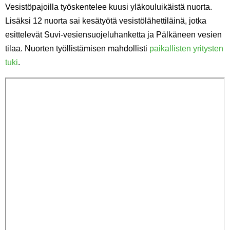
Vesistöpajoilla työskentelee kuusi yläkouluikäistä nuorta.
Lisäksi 12 nuorta sai kesätyötä vesistölähettiläinä, jotka
esittelevät Suvi-vesiensuojeluhanketta ja Pälkäneen vesien
tilaa. Nuorten työllistämisen mahdollisti
paikallisten yritysten
tuki
.