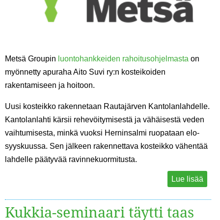
Metsä Groupin
luontohankkeiden rahoitusohjelmasta
on
myönnetty apuraha Aito Suvi ry:n kosteikoiden
rakentamiseen ja hoitoon.
Uusi kosteikko rakennetaan Rautajärven Kantolanlahdelle.
Kantolanlahti kärsii rehevöitymisestä ja vähäisestä veden
vaihtumisesta, minkä vuoksi Herninsalmi ruopataan elo-
syyskuussa. Sen jälkeen rakennettava kosteikko vähentää
lahdelle päätyvää ravinnekuormitusta.
Lue lisää
Kukkia-seminaari täytti taas