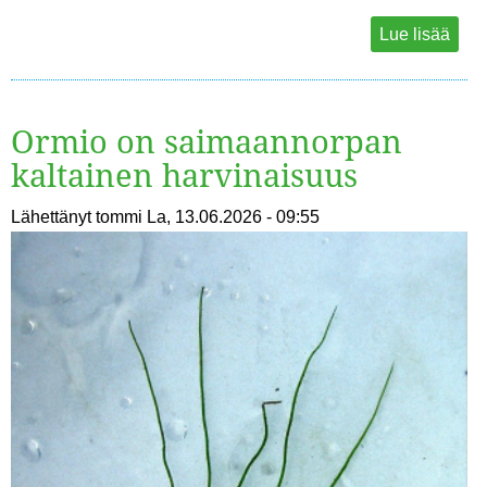
Lue lisää
Ormio on saimaannorpan
kaltainen harvinaisuus
Lähettänyt
tommi
La, 13.06.2026 - 09:55