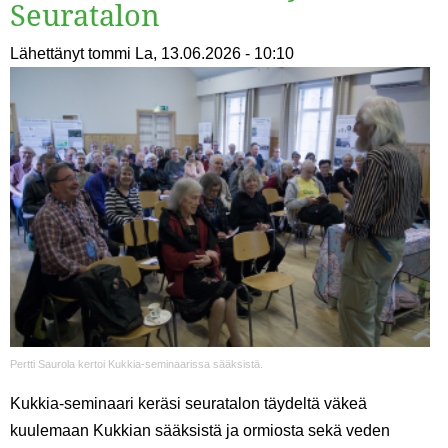
Seuratalon
Lähettänyt
tommi
La, 13.06.2026 - 10:10
Pertti Saurola kertoi Kukkia-seminaarissa sääksistä.
Kukkia-seminaari keräsi seuratalon täydeltä väkeä
kuulemaan Kukkian sääksistä ja ormiosta sekä veden