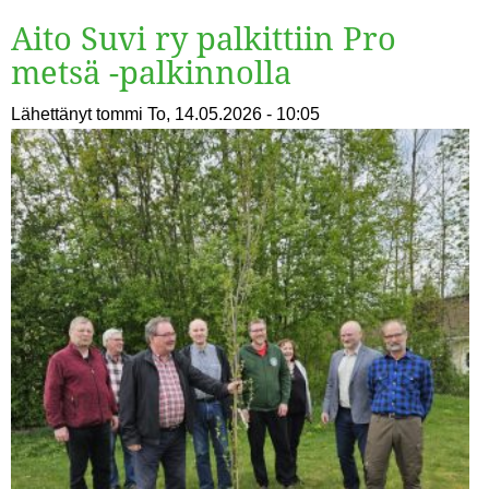
Aito Suvi ry palkittiin Pro
metsä -palkinnolla
Lähettänyt
tommi
To, 14.05.2026 - 10:05