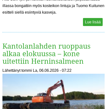
illassa bongattiin myös kosteikon lintuja ja Tuomo Kuitunen
esitteli siellä esiintyviä kasveja.
Lue lisää
Kantolanlahden ruoppaus
alkaa elokuussa – kone
uitettiin Herninsalmeen
Lähettänyt
tommi
La, 06.06.2026 - 07:22