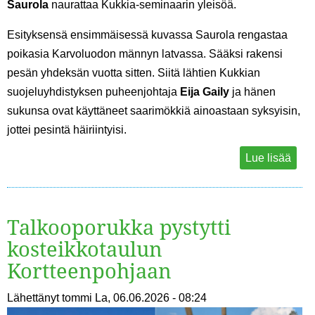
Saurola
naurattaa Kukkia-seminaarin yleisöä.
Esityksensä ensimmäisessä kuvassa Saurola rengastaa
poikasia Karvoluodon männyn latvassa. Sääksi rakensi
pesän yhdeksän vuotta sitten. Siitä lähtien Kukkian
suojeluyhdistyksen puheenjohtaja
Eija Gaily
ja hänen
sukunsa ovat käyttäneet saarimökkiä ainoastaan syksyisin,
jottei pesintä häiriintyisi.
Lue lisää
Talkooporukka pystytti
kosteikkotaulun
Kortteenpohjaan
Lähettänyt
tommi
La, 06.06.2026 - 08:24