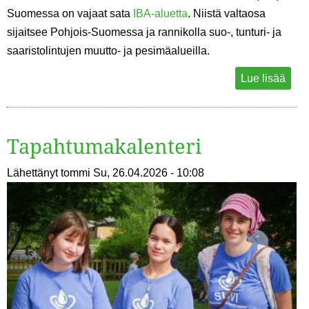
Suomessa on vajaat sata
IBA-aluetta
. Niistä valtaosa
sijaitsee Pohjois-Suomessa ja rannikolla suo-, tunturi- ja
saaristolintujen muutto- ja pesimäalueilla.
Lue lisää
Tapahtumakalenteri
Lähettänyt
tommi
Su, 26.04.2026 - 10:08