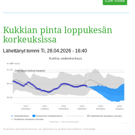
Lue lisää
Kukkian pinta loppukesän
korkeuksissa
Lähettänyt
tommi
Ti, 28.04.2026 - 16:40
Kukkian pinnankorkeus on jäämässä poikkeuksellisen matalalle.